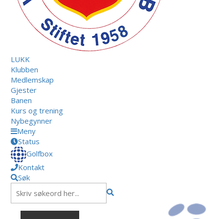
LUKK
Klubben
Medlemskap
Gjester
Banen
Kurs og trening
Nybegynner
Meny
Status
Golfbox
Kontakt
Søk