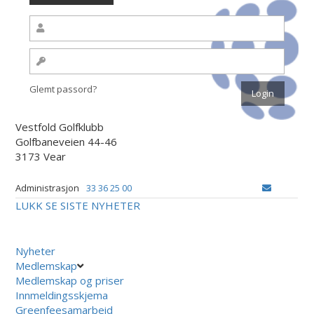
Glemt passord?
Vestfold Golfklubb
Golfbaneveien 44-46
3173 Vear
Administrasjon
33 36 25 00
LUKK
SE SISTE NYHETER
Nyheter
Medlemskap
Medlemskap og priser
Innmeldingsskjema
Greenfeesamarbeid