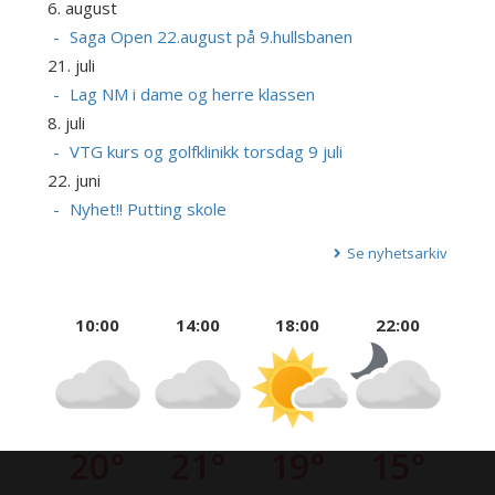
6. august
Saga Open 22.august på 9.hullsbanen
21. juli
Lag NM i dame og herre klassen
8. juli
VTG kurs og golfklinikk torsdag 9 juli
22. juni
Nyhet!! Putting skole
Se nyhetsarkiv
10:00
14:00
18:00
22:00
20°
21°
19°
15°