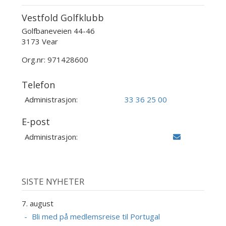
Vestfold Golfklubb
Golfbaneveien 44-46
3173 Vear
Org.nr: 971428600
Telefon
Administrasjon:
33 36 25 00
E-post
Administrasjon:
SISTE NYHETER
7. august
Bli med på medlemsreise til Portugal