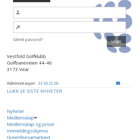
Glemt passord?
Vestfold Golfklubb
Golfbaneveien 44-46
3173 Vear
Administrasjon
33 36 25 00
LUKK
SE SISTE NYHETER
Nyheter
Medlemskap
Medlemskap og priser
Innmeldingsskjema
Greenfeesamarbeid