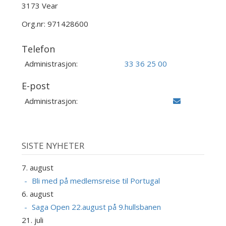
3173 Vear
Org.nr: 971428600
Telefon
Administrasjon:
33 36 25 00
E-post
Administrasjon:
SISTE NYHETER
7. august
Bli med på medlemsreise til Portugal
6. august
Saga Open 22.august på 9.hullsbanen
21. juli