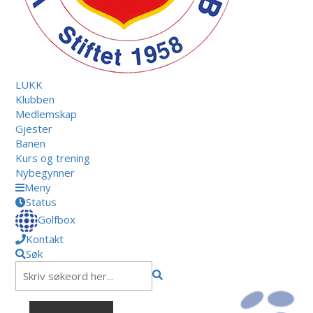
LUKK
Klubben
Medlemskap
Gjester
Banen
Kurs og trening
Nybegynner
Meny
Status
Golfbox
Kontakt
Søk