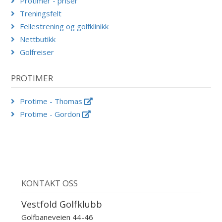
Protimer - priser
Treningsfelt
Fellestrening og golfklinikk
Nettbutikk
Golfreiser
PROTIMER
Protime - Thomas
Protime - Gordon
KONTAKT OSS
Vestfold Golfklubb
Golfbaneveien 44-46