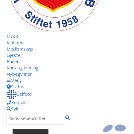
LUKK
Klubben
Medlemskap
Gjester
Banen
Kurs og trening
Nybegynner
Meny
Status
Golfbox
Kontakt
Søk