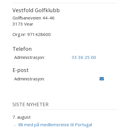
Vestfold Golfklubb
Golfbaneveien 44-46
3173 Vear
Org.nr: 971428600
Telefon
Administrasjon:
33 36 25 00
E-post
Administrasjon:
SISTE NYHETER
7. august
Bli med på medlemsreise til Portugal