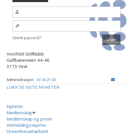
Glemt passord?
Vestfold Golfklubb
Golfbaneveien 44-46
3173 Vear
Administrasjon
33 36 25 00
LUKK
SE SISTE NYHETER
Nyheter
Medlemskap
Medlemskap og priser
Innmeldingsskjema
Greenfeesamarbeid