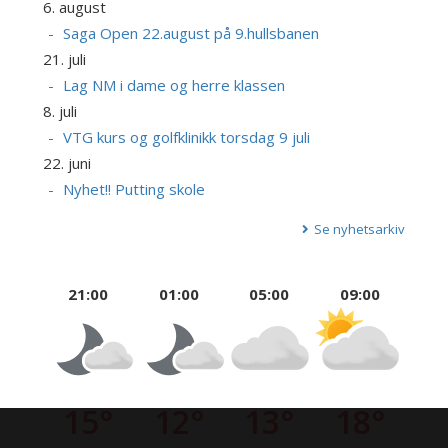
6. august
Saga Open 22.august på 9.hullsbanen
21. juli
Lag NM i dame og herre klassen
8. juli
VTG kurs og golfklinikk torsdag 9 juli
22. juni
Nyhet!! Putting skole
Se nyhetsarkiv
21:00
01:00
05:00
09:00
15°
12°
13°
18°