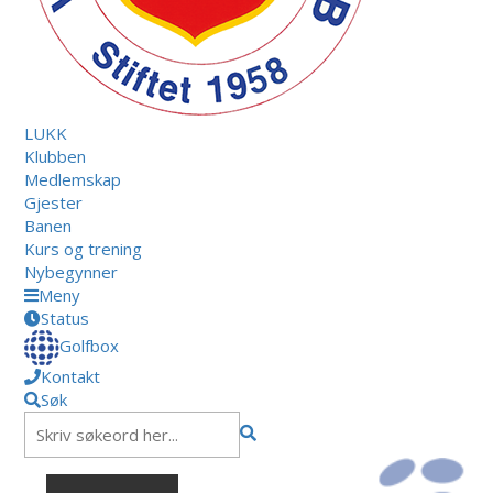
LUKK
Klubben
Medlemskap
Gjester
Banen
Kurs og trening
Nybegynner
Meny
Status
Golfbox
Kontakt
Søk