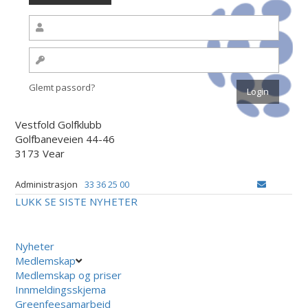
Glemt passord?
Vestfold Golfklubb
Golfbaneveien 44-46
3173 Vear
Administrasjon
33 36 25 00
LUKK
SE SISTE NYHETER
Nyheter
Medlemskap
Medlemskap og priser
Innmeldingsskjema
Greenfeesamarbeid