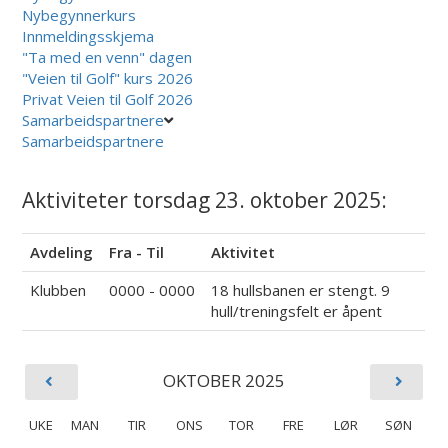
Nybegynnerkurs
Innmeldingsskjema
"Ta med en venn" dagen
"Veien til Golf" kurs 2026
Privat Veien til Golf 2026
Samarbeidspartnere
Samarbeidspartnere
Aktiviteter torsdag 23. oktober 2025:
Avdeling
Fra - Til
Aktivitet
Klubben
0000 - 0000
18 hullsbanen er stengt. 9
hull/treningsfelt er åpent
OKTOBER 2025
UKE
MAN
TIR
ONS
TOR
FRE
LØR
SØN