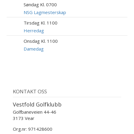
Søndag Kl. 0700
9
AUG
NSG Lagmesterskap
Tirsdag Kl. 1100
11
AUG
Herredag
Onsdag Kl. 1100
12
AUG
Damedag
KONTAKT OSS
Vestfold Golfklubb
Golfbaneveien 44-46
3173 Vear
Org.nr: 971428600