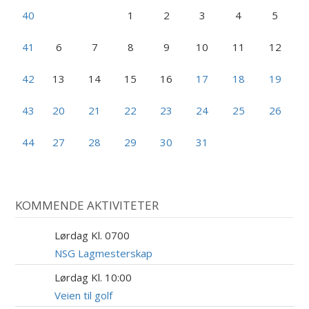
40
1
2
3
4
5
41
6
7
8
9
10
11
12
42
13
14
15
16
17
18
19
43
20
21
22
23
24
25
26
44
27
28
29
30
31
KOMMENDE AKTIVITETER
Lørdag Kl. 0700
8
AUG
NSG Lagmesterskap
Lørdag Kl. 10:00
8
AUG
Veien til golf