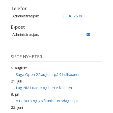
Telefon
Administrasjon:
33 36 25 00
E-post
Administrasjon:
SISTE NYHETER
6. august
Saga Open 22.august på 9.hullsbanen
21. juli
Lag NM i dame og herre klassen
8. juli
VTG kurs og golfklinikk torsdag 9 juli
22. juni