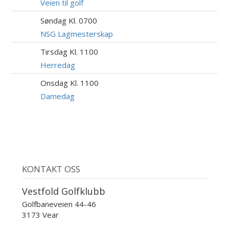
AUG
Veien til golf
Søndag Kl. 0700
9
AUG
NSG Lagmesterskap
Tirsdag Kl. 1100
11
AUG
Herredag
Onsdag Kl. 1100
12
AUG
Damedag
KONTAKT OSS
Vestfold Golfklubb
Golfbaneveien 44-46
3173 Vear