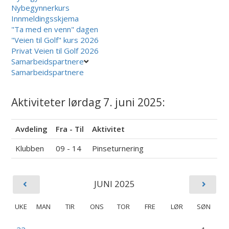
Nybegynnerkurs
Innmeldingsskjema
"Ta med en venn" dagen
"Veien til Golf" kurs 2026
Privat Veien til Golf 2026
Samarbeidspartnere
Samarbeidspartnere
Aktiviteter lørdag 7. juni 2025:
Avdeling
Fra - Til
Aktivitet
Klubben
09 - 14
Pinseturnering
JUNI 2025
UKE
MAN
TIR
ONS
TOR
FRE
LØR
SØN