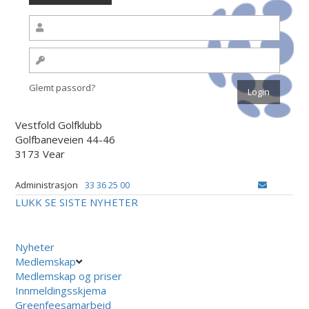
Glemt passord?
Vestfold Golfklubb
Golfbaneveien 44-46
3173 Vear
Administrasjon
33 36 25 00
LUKK
SE SISTE NYHETER
Nyheter
Medlemskap
Medlemskap og priser
Innmeldingsskjema
Greenfeesamarbeid