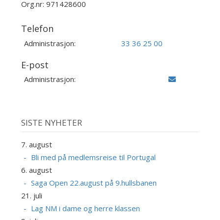
Org.nr: 971428600
Telefon
Administrasjon:
33 36 25 00
E-post
Administrasjon:
SISTE NYHETER
7. august
Bli med på medlemsreise til Portugal
6. august
Saga Open 22.august på 9.hullsbanen
21. juli
Lag NM i dame og herre klassen