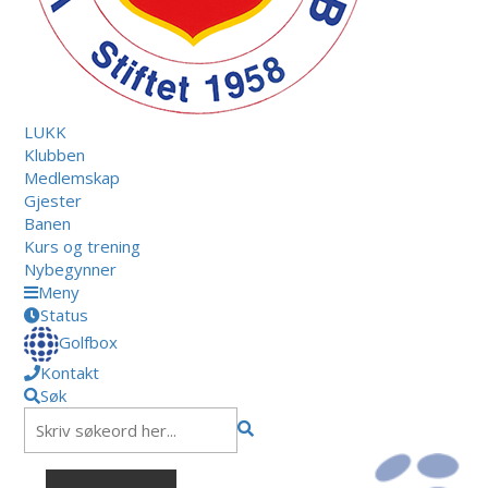
LUKK
Klubben
Medlemskap
Gjester
Banen
Kurs og trening
Nybegynner
Meny
Status
Golfbox
Kontakt
Søk