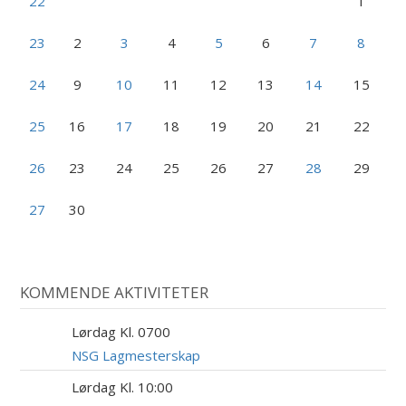
22
1
23
2
3
4
5
6
7
8
24
9
10
11
12
13
14
15
25
16
17
18
19
20
21
22
26
23
24
25
26
27
28
29
27
30
KOMMENDE AKTIVITETER
Lørdag Kl. 0700
8
AUG
NSG Lagmesterskap
Lørdag Kl. 10:00
8