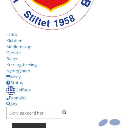
LUKK
Klubben
Medlemskap
Gjester
Banen
Kurs og trening
Nybegynner
Meny
Status
Golfbox
Kontakt
Søk