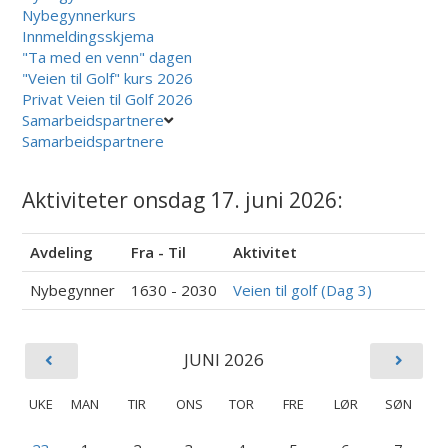
Nybegynnerkurs
Innmeldingsskjema
"Ta med en venn" dagen
"Veien til Golf" kurs 2026
Privat Veien til Golf 2026
Samarbeidspartnere
Samarbeidspartnere
Aktiviteter onsdag 17. juni 2026:
Avdeling
Fra - Til
Aktivitet
Nybegynner
1630 - 2030
Veien til golf (Dag 3)
JUNI 2026
UKE
MAN
TIR
ONS
TOR
FRE
LØR
SØN