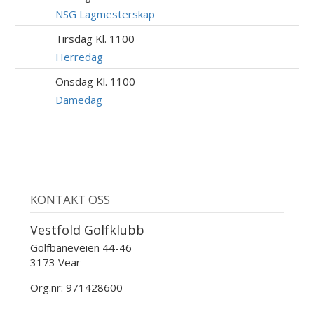
AUG
NSG Lagmesterskap
Tirsdag Kl. 1100
11
AUG
Herredag
Onsdag Kl. 1100
12
AUG
Damedag
KONTAKT OSS
Vestfold Golfklubb
Golfbaneveien 44-46
3173 Vear
Org.nr: 971428600