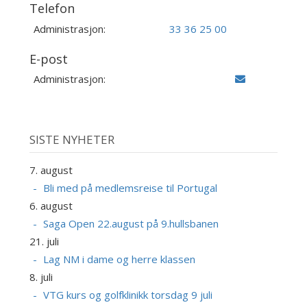
Telefon
Administrasjon:
33 36 25 00
E-post
Administrasjon:
SISTE NYHETER
7. august
Bli med på medlemsreise til Portugal
6. august
Saga Open 22.august på 9.hullsbanen
21. juli
Lag NM i dame og herre klassen
8. juli
VTG kurs og golfklinikk torsdag 9 juli