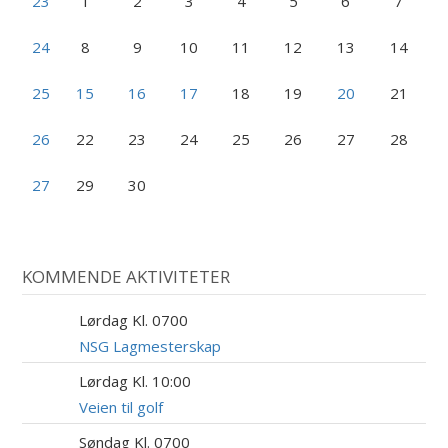
23
1
2
3
4
5
6
7
24
8
9
10
11
12
13
14
25
15
16
17
18
19
20
21
26
22
23
24
25
26
27
28
27
29
30
KOMMENDE AKTIVITETER
Lørdag Kl. 0700
8
AUG
NSG Lagmesterskap
Lørdag Kl. 10:00
8
AUG
Veien til golf
Søndag Kl. 0700
9