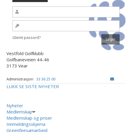
Glemt passord?
Vestfold Golfklubb
Golfbaneveien 44-46
3173 Vear
Administrasjon
33 36 25 00
LUKK
SE SISTE NYHETER
Nyheter
Medlemskap
Medlemskap og priser
Innmeldingsskjema
Greenfeesamarbeid