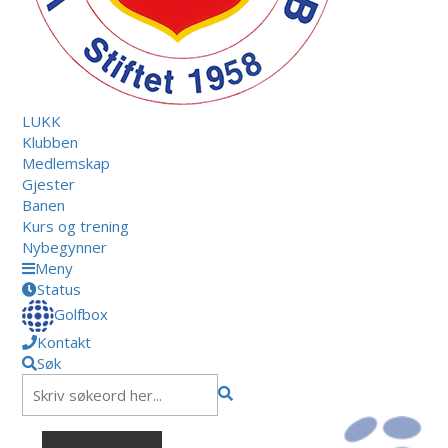
LUKK
Klubben
Medlemskap
Gjester
Banen
Kurs og trening
Nybegynner
Meny
Status
Golfbox
Kontakt
Søk