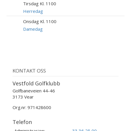
Tirsdag Kl. 1100
11
AUG
Herredag
Onsdag Kl. 1100
12
AUG
Damedag
KONTAKT OSS
Vestfold Golfklubb
Golfbaneveien 44-46
3173 Vear
Org.nr: 971428600
Telefon
Administrasjon:
33 36 25 00