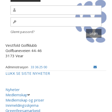
Glemt passord?
Vestfold Golfklubb
Golfbaneveien 44-46
3173 Vear
Administrasjon
33 36 25 00
LUKK
SE SISTE NYHETER
Nyheter
Medlemskap
Medlemskap og priser
Innmeldingsskjema
Greenfeesamarbeid