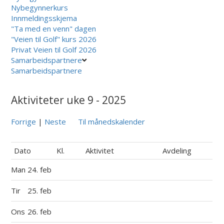
Nybegynnerkurs
Innmeldingsskjema
"Ta med en venn" dagen
"Veien til Golf" kurs 2026
Privat Veien til Golf 2026
Samarbeidspartnere
Samarbeidspartnere
Aktiviteter uke 9 - 2025
Forrige
|
Neste
Til månedskalender
Dato
Kl.
Aktivitet
Avdeling
Man
24. feb
Tir
25. feb
Ons
26. feb