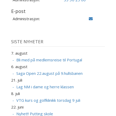
E-post
Administrasjon:
SISTE NYHETER
7. august
Bli med på medlemsreise til Portugal
6. august
Saga Open 22.august på 9.hullsbanen
21. juli
Lag NM i dame og herre klassen
8. juli
VTG kurs og golfklinikk torsdag 9 juli
22. juni
Nyhet!! Putting skole