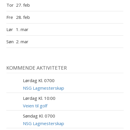
Tor
27. feb
Fre
28. feb
Lør
1. mar
Søn
2. mar
KOMMENDE AKTIVITETER
Lørdag Kl. 0700
8
AUG
NSG Lagmesterskap
Lørdag Kl. 10:00
8
AUG
Veien til golf
Søndag Kl. 0700
9
AUG
NSG Lagmesterskap