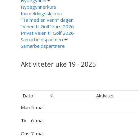
Nybegynner
Nybegynnerkurs
Innmeldingsskjema
"Ta med en venn" dagen
"Veien til Golf" kurs 2026
Privat Veien til Golf 2026
Samarbeidspartnere
Samarbeidspartnere
Aktiviteter uke 19 - 2025
Dato
Kl.
Aktivitet
Man
5. mai
Tir
6. mai
Ons
7. mai