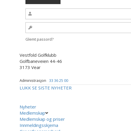
Glemt passord?
Vestfold Golfklubb
Golfbaneveien 44-46
3173 Vear
Administrasjon
33 36 25 00
LUKK
SE SISTE NYHETER
Nyheter
Medlemskap
Medlemskap og priser
Innmeldingsskjema