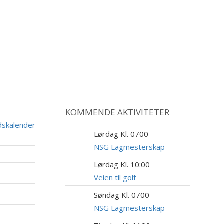
KOMMENDE AKTIVITETER
dskalender
Lørdag Kl. 0700
8
AUG
NSG Lagmesterskap
Lørdag Kl. 10:00
8
AUG
Veien til golf
Søndag Kl. 0700
9
AUG
NSG Lagmesterskap