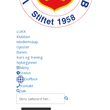
LUKK
Klubben
Medlemskap
Gjester
Banen
Kurs og trening
Nybegynner
Meny
Status
Golfbox
Kontakt
Søk