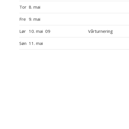
Tor
8. mai
Fre
9. mai
Lør
10. mai
09
Vårturnering
Søn
11. mai