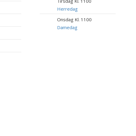
Tirsdag Kl. 1100
11
AUG
Herredag
Onsdag Kl. 1100
12
AUG
Damedag