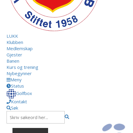
LUKK
Klubben
Medlemskap
Gjester
Banen
Kurs og trening
Nybegynner
Meny
Status
Golfbox
Kontakt
Søk