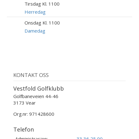
Tirsdag Kl. 1100
11
AUG
Herredag
Onsdag Kl. 1100
12
AUG
Damedag
KONTAKT OSS
Vestfold Golfklubb
Golfbaneveien 44-46
3173 Vear
Org.nr: 971428600
Telefon
Administrasjon:
33 36 25 00