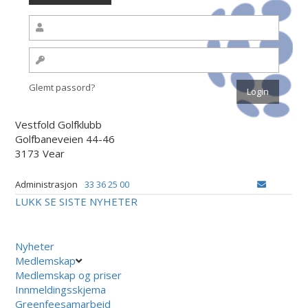
Glemt passord?
Vestfold Golfklubb
Golfbaneveien 44-46
3173 Vear
Administrasjon
33 36 25 00
LUKK
SE SISTE NYHETER
Nyheter
Medlemskap
Medlemskap og priser
Innmeldingsskjema
Greenfeesamarbeid