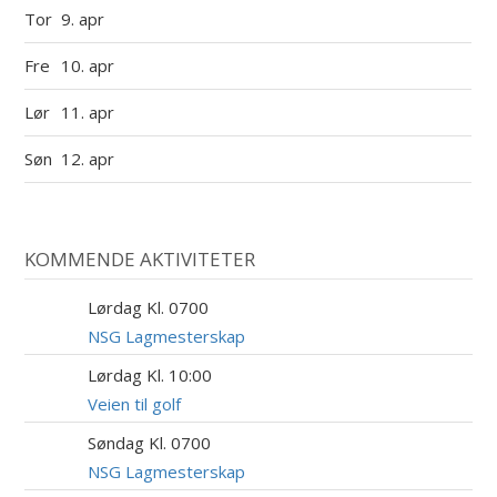
Tor
9. apr
Fre
10. apr
Lør
11. apr
Søn
12. apr
KOMMENDE AKTIVITETER
Lørdag Kl. 0700
8
AUG
NSG Lagmesterskap
Lørdag Kl. 10:00
8
AUG
Veien til golf
Søndag Kl. 0700
9
AUG
NSG Lagmesterskap