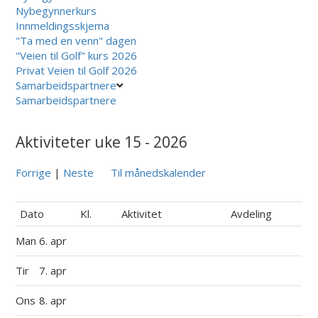
Nybegynnerkurs
Innmeldingsskjema
"Ta med en venn" dagen
"Veien til Golf" kurs 2026
Privat Veien til Golf 2026
Samarbeidspartnere
Samarbeidspartnere
Aktiviteter uke 15 - 2026
Forrige
|
Neste
Til månedskalender
Dato
Kl.
Aktivitet
Avdeling
Man
6. apr
Tir
7. apr
Ons
8. apr