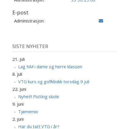
E-post
Administrasjon:
SISTE NYHETER
21. juli
Lag NM i dame og herre klassen
8. juli
VTG kurs og golfklinikk torsdag 9 juli
22. juni
Nyhet!! Putting skole
9. juni
Tjømemix
2. juni
Har du tatt VTG i år?