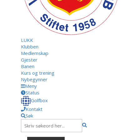
LUKK
Klubben
Medlemskap
Gjester
Banen
Kurs og trening
Nybegynner
Meny
Status
Golfbox
Kontakt
Søk