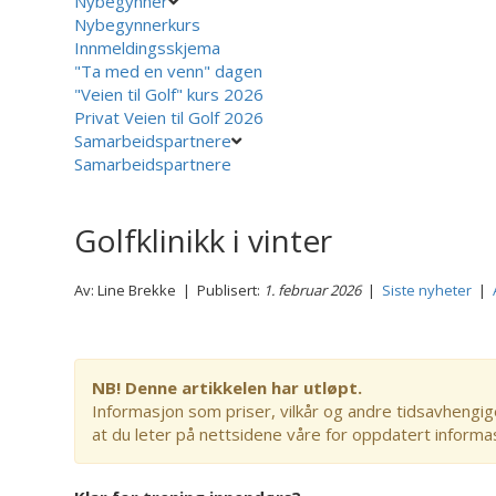
Nybegynner
Nybegynnerkurs
Innmeldingsskjema
"Ta med en venn" dagen
"Veien til Golf" kurs 2026
Privat Veien til Golf 2026
Samarbeidspartnere
Samarbeidspartnere
Golfklinikk i vinter
Av: Line Brekke | Publisert:
1. februar 2026
|
Siste nyheter
|
NB! Denne artikkelen har utløpt.
Informasjon som priser, vilkår og andre tidsavhengig
at du leter på nettsidene våre for oppdatert informa