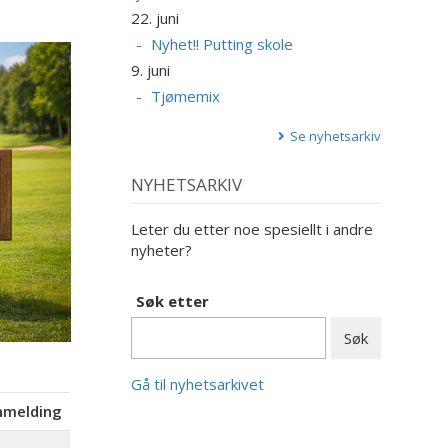
22. juni
Nyhet!! Putting skole
9. juni
Tjømemix
Se nyhetsarkiv
NYHETSARKIV
Leter du etter noe spesiellt i andre
nyheter?
Søk etter
Gå til nyhetsarkivet
åmelding