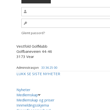
Glemt passord?
Vestfold Golfklubb
Golfbaneveien 44-46
3173 Vear
Administrasjon
33 36 25 00
LUKK
SE SISTE NYHETER
Nyheter
Medlemskap
Medlemskap og priser
Innmeldingsskjema